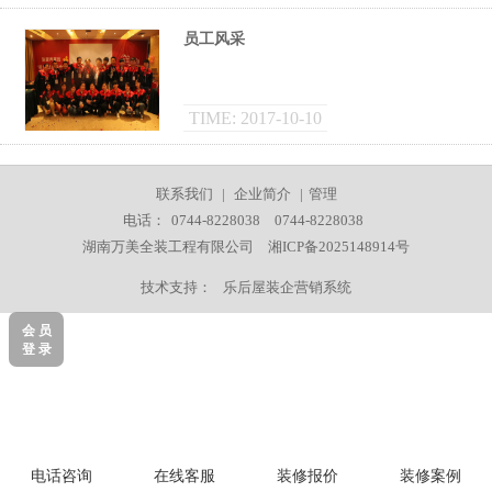
员工风采
TIME: 2017-10-10
联系我们
|
企业简介
|
管理
电话：
0744-8228038
0744-8228038
湖南万美全装工程有限公司
湘ICP备2025148914号
技术支持：
乐后屋装企营销系统
会 员
登 录
电话咨询
在线客服
装修报价
装修案例