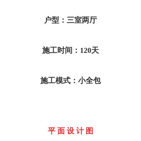
户型：三室两厅
施工时间：120天
施工模式：小全包
平 面 设 计 图