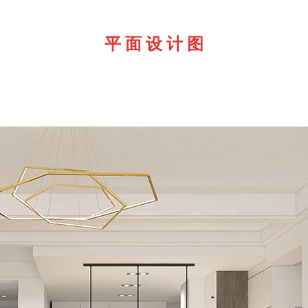
平 面 设 计 图