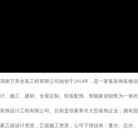
湖南万美全装工程有限公司始创于2014年，是一家集装饰装修设
计、施工、建材、全屋定制、软装配饰、智能家居销售为一体的
装饰设计工程有限公司。目前是张家界市大型装饰企业；拥有国
家乙级设计资质，乙级施工资质，公司下辖设有：董办、总办、