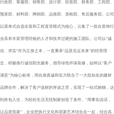
行政部、客服部、销售部、设计部、软装部、财务部、工程部、
预算部、材料部、网销部、品推部、质检部、售后服务部。公司
以菜单式自选全装和工程直管模式为核心，云集了一批在装饰行
业具有丰富管理经验的人才和技术过硬的施工团队。
公司以“诚
信、求实”作为立身之本，一直秉承“品质见证未来”的经营理
念，积极推行诚信阳光服务，倡导绿色环保装修，始终以“客户
满意”为核心标准，用自身真诚和实力联合了一大批知名的建材
品牌合作，解决了客户选材的奔波之苦，实现了一站式购物，达
到拎包入住，为轻松生活无忧制家创造了条件。“用事实说话，
让品质筑家”，企业把执行文化和居家艺术结合在一起，结合高