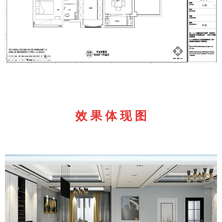
效 果 体 现 图