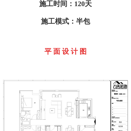
施工时间：120天
施工模式：半包
平 面 设 计 图