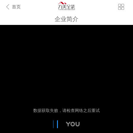
首页
企业简介