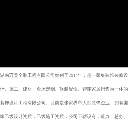
湖南万美全装工程有限公司始创于2014年，是一家集装饰装修设
计、施工、建材、全屋定制、软装配饰、智能家居销售为一体的
装饰设计工程有限公司。目前是张家界市大型装饰企业；拥有国
家乙级设计资质，乙级施工资质，公司下辖设有：董办、总办、