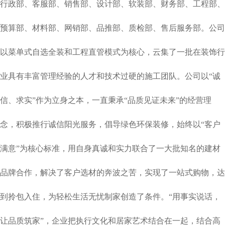
行政部、客服部、销售部、设计部、软装部、财务部、工程部、
预算部、材料部、网销部、品推部、质检部、售后服务部。公司
以菜单式自选全装和工程直管模式为核心，云集了一批在装饰行
业具有丰富管理经验的人才和技术过硬的施工团队。
公司以“诚
信、求实”作为立身之本，一直秉承“品质见证未来”的经营理
念，积极推行诚信阳光服务，倡导绿色环保装修，始终以“客户
满意”为核心标准，用自身真诚和实力联合了一大批知名的建材
品牌合作，解决了客户选材的奔波之苦，实现了一站式购物，达
到拎包入住，为轻松生活无忧制家创造了条件。“用事实说话，
让品质筑家”，企业把执行文化和居家艺术结合在一起，结合高