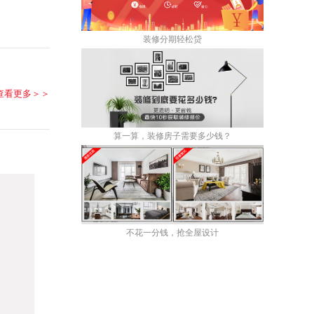
装修分期轻松贷
查看更多＞＞
算一算，装修房子需要多少钱？
不花一分钱，抢全屋设计