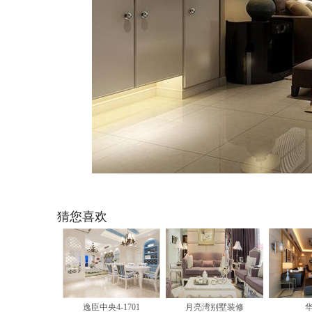
猜您喜欢
逸臣中央4-1701
月亮湾别墅装修