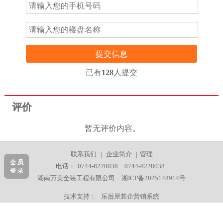
提交信息
已有
128
人提交
评价
暂无评价内容。
联系我们
|
企业简介
|
管理
会 员
电话：
0744-8228038
0744-8228038
登 录
湖南万美全装工程有限公司
湘ICP备2025148914号
技术支持：
乐后屋装企营销系统