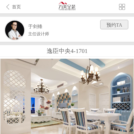
首页
预约TA
于剑锋
主任设计师
逸臣中央4-1701