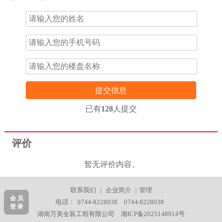
提交信息
已有
128
人提交
评价
暂无评价内容。
联系我们
|
企业简介
|
管理
会 员
电话：
0744-8228038
0744-8228038
登 录
湖南万美全装工程有限公司
湘ICP备2025148914号