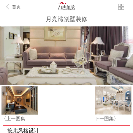
首页
月亮湾别墅装修
〈上一图集
下一图集〉
按此风格设计