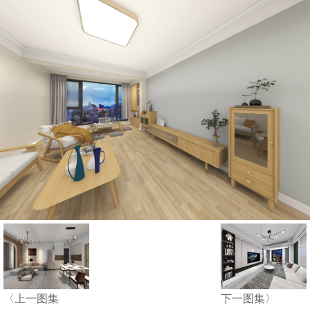
〈上一图集
下一图集〉