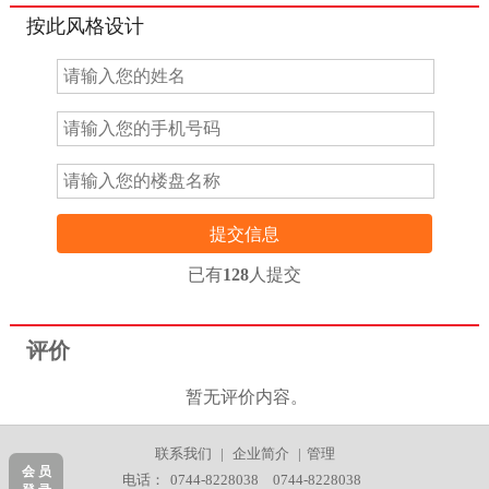
按此风格设计
提交信息
已有
128
人提交
评价
暂无评价内容。
联系我们
|
企业简介
|
管理
会 员
电话：
0744-8228038
0744-8228038