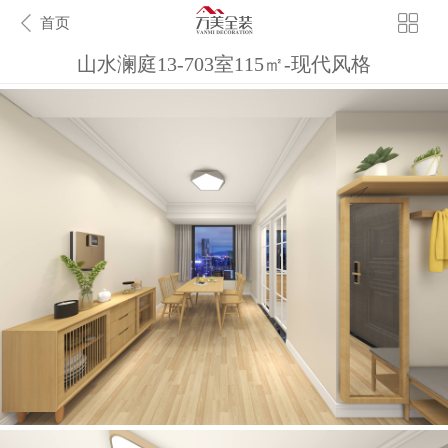
首页
山水澜庭13-703室115㎡-现代风格