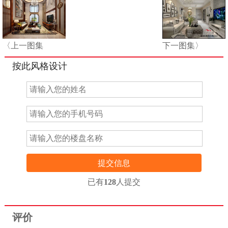
〈上一图集
下一图集〉
按此风格设计
提交信息
已有
128
人提交
评价