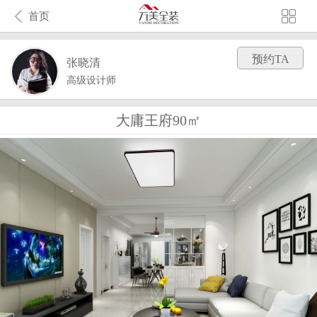
首页
预约TA
张晓清
高级设计师
大庸王府90㎡