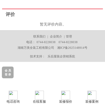
评价
暂无评价内容。
联系我们
|
企业简介
|
管理
电话：
0744-8228038
0744-8228038
湖南万美全装工程有限公司
湘ICP备2025148914号
技术支持：
乐后屋装企营销系统
会 员
登 录
电话咨询
在线客服
装修报价
装修案例