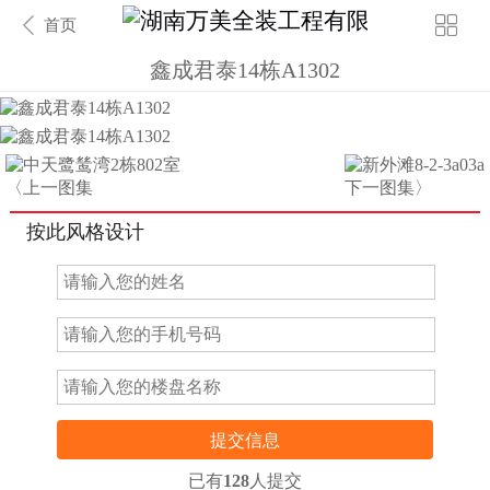
首页
鑫成君泰14栋A1302
〈上一图集
下一图集〉
按此风格设计
提交信息
已有
128
人提交