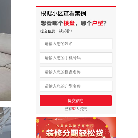
提交信息，试试看！
已有
92
人提交