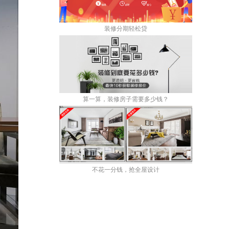
装修分期轻松贷
算一算，装修房子需要多少钱？
不花一分钱，抢全屋设计