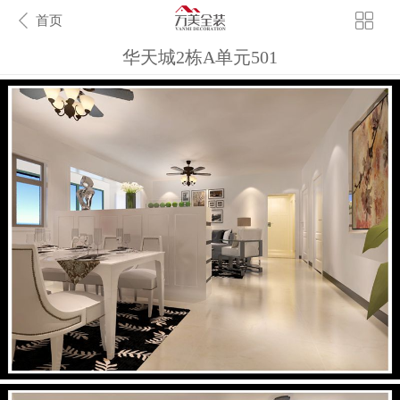
首页
华天城2栋A单元501