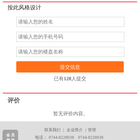
按此风格设计
提交信息
已有
128
人提交
评价
暂无评价内容。
联系我们
|
企业简介
|
管理
会 员
电话：
0744-8228038
0744-8228038