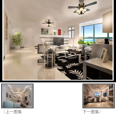
〈上一图集
下一图集〉