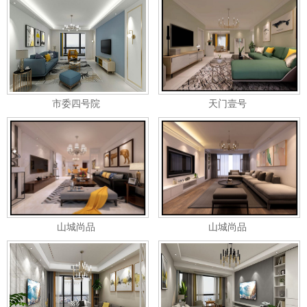
市委四号院
天门壹号
山城尚品
山城尚品